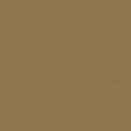
Rojo Tempra
Merlot 0% a
Marca:
Banisio
VI Región:
España