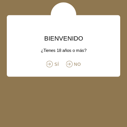
BIENVENIDO
¿Tienes 18 años o más?
SÍ
NO