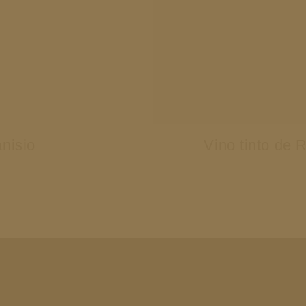
anisio
Vino tinto de 