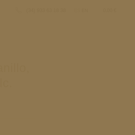
(34) 933 63 18 38
ES
EN
0,00
€
nillo,
lc.