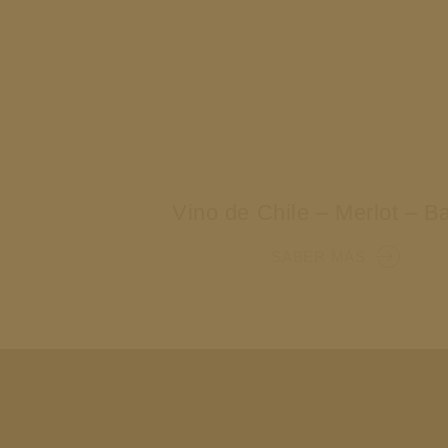
Vino de Chile – Merlot – B
SABER MÁS