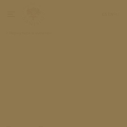
ES
EN
RU
> Вернуться в магазин