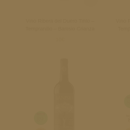
Vino Ribera del Duero Tinto –
Vino R
Tempranillo – Banisio Crianza
Tempr
10€