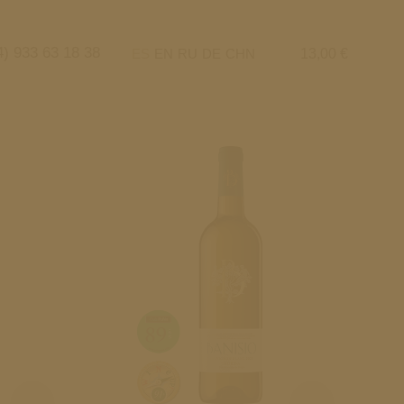
4) 933 63 18 38
ES
EN
RU
DE
CHN
13,00
€